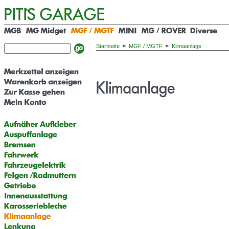
Startseite
MGF / MGTF
Klimaanlage